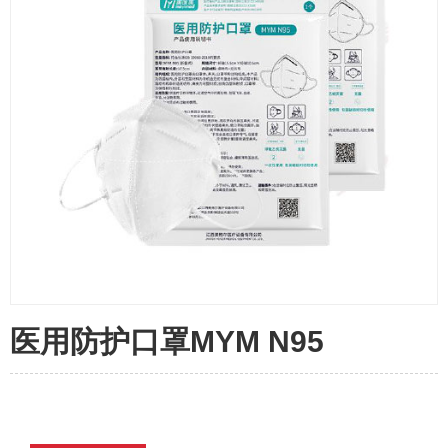
医用防护口罩MYM N95