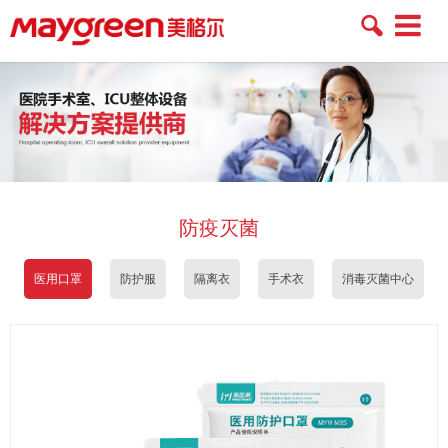
Toggle
navigatio
防疫灭菌
医用口罩
防护服
隔离衣
手术衣
消毒灭菌中心