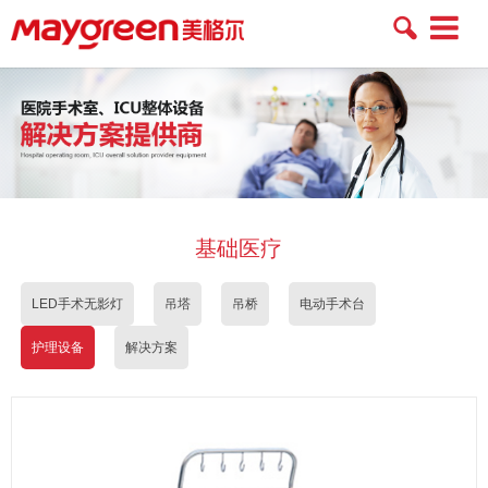
Toggle
navigatio
基础医疗
LED手术无影灯
吊塔
吊桥
电动手术台
护理设备
解决方案