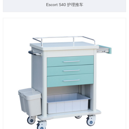
Escort S40 护理推车